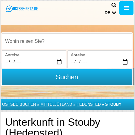
DE
Wohin reisen Sie?
Anreise
Abreise
Suchen
OSTSEE BUCHEN
»
MITTELJÜTLAND
»
HEDENSTED
»
STOUBY
Unterkunft in Stouby
(Hedensted)