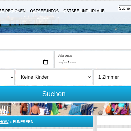
EE-REGIONEN
OSTSEE-INFOS
OSTSEE UND URLAUB
Abreise
Suchen
CHOW
»
FÜNFSEEN