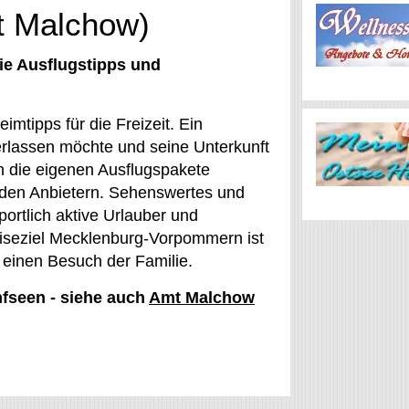
t Malchow)
ie Ausflugstipps und
imtipps für die Freizeit. Ein
erlassen möchte und seine Unterkunft
h die eigenen Ausflugspakete
 den Anbietern. Sehenswertes und
portlich aktive Urlauber und
eiseziel Mecklenburg-Vorpommern ist
r einen Besuch der Familie.
nfseen - siehe auch
Amt Malchow