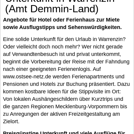
(Amt Demmin-Land)
Angebote für Hotel oder Ferienhaus zur Miete
sowie Ausflugstipps und Sehenswürdigkeiten.
Eine solide Unterkunft für den Urlaub in Warrenzin?
Oder vielleicht doch noch mehr? Wer nicht gerade
auf Verwandtenbesuch ist und privat unterkommt,
beginnt die Vorbereitung der Reise mit der Fahndung
nach einer geeigneten Ferienenlogis. Auf
www.ostsee-netz.de werden Ferienapartments und
Pensionen und Hotels zur Buchung präsentiert. Dazu
kommen kostbare Ideen für die Stippvisite im Ort:
Von lokalen Aushängeschildern über Kurztrips und
die ganzen Regionen Mecklenburg-Vorpommern bis
zu Anregungen der aktiven Freizeitgestaltung am
Zielort.
Preisgünstige Unterkunft und viele Ausflüge für