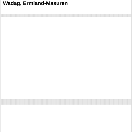
Wadąg, Ermland-Masuren