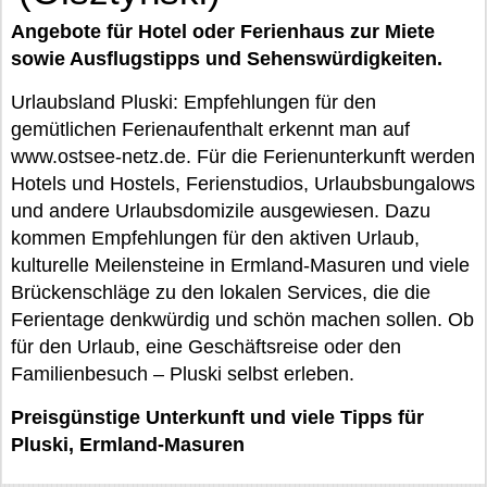
Angebote für Hotel oder Ferienhaus zur Miete
sowie Ausflugstipps und Sehenswürdigkeiten.
Urlaubsland Pluski: Empfehlungen für den
gemütlichen Ferienaufenthalt erkennt man auf
www.ostsee-netz.de. Für die Ferienunterkunft werden
Hotels und Hostels, Ferienstudios, Urlaubsbungalows
und andere Urlaubsdomizile ausgewiesen. Dazu
kommen Empfehlungen für den aktiven Urlaub,
kulturelle Meilensteine in Ermland-Masuren und viele
Brückenschläge zu den lokalen Services, die die
Ferientage denkwürdig und schön machen sollen. Ob
für den Urlaub, eine Geschäftsreise oder den
Familienbesuch – Pluski selbst erleben.
Preisgünstige Unterkunft und viele Tipps für
Pluski, Ermland-Masuren