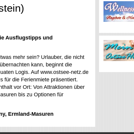
stein)
ie Ausflugstipps und
etwas mehr sein? Urlauber, die nicht
 übernachten kann, beginnt die
quaten Logis. Auf www.ostsee-netz.de
für die Ferienmiete präsentiert.
halt vor Ort: Von Attraktionen über
asuren bis zu Optionen für
ryny, Ermland-Masuren