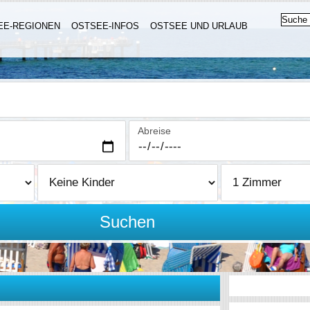
EE-REGIONEN
OSTSEE-INFOS
OSTSEE UND URLAUB
Abreise
Suchen