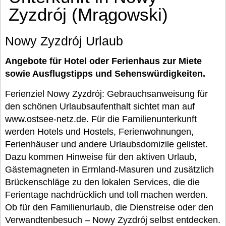
Zyzdrój (Mrągowski)
Nowy Zyzdrój Urlaub
Angebote für Hotel oder Ferienhaus zur Miete
sowie Ausflugstipps und Sehenswürdigkeiten.
Ferienziel Nowy Zyzdrój: Gebrauchsanweisung für
den schönen Urlaubsaufenthalt sichtet man auf
www.ostsee-netz.de. Für die Familienunterkunft
werden Hotels und Hostels, Ferienwohnungen,
Ferienhäuser und andere Urlaubsdomizile gelistet.
Dazu kommen Hinweise für den aktiven Urlaub,
Gästemagneten in Ermland-Masuren und zusätzlich
Brückenschläge zu den lokalen Services, die die
Ferientage nachdrücklich und toll machen werden.
Ob für den Familienurlaub, die Dienstreise oder den
Verwandtenbesuch – Nowy Zyzdrój selbst entdecken.