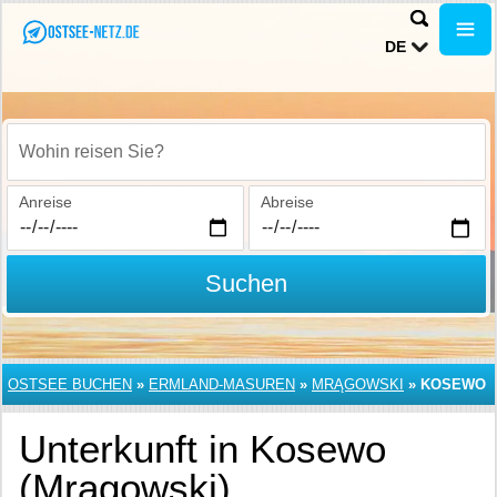
DE
Wohin reisen Sie?
Anreise
Abreise
Suchen
OSTSEE BUCHEN
»
ERMLAND-MASUREN
»
MRĄGOWSKI
»
KOSEWO
Unterkunft in Kosewo
(Mrągowski)