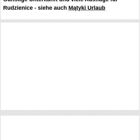
Rudzienice - siehe auch
Mątyki Urlaub