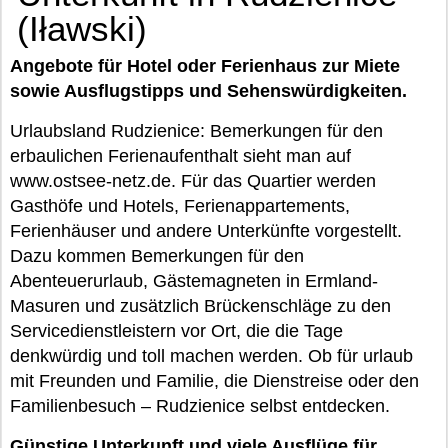
(Iławski)
Angebote für Hotel oder Ferienhaus zur Miete
sowie Ausflugstipps und Sehenswürdigkeiten.
Urlaubsland Rudzienice: Bemerkungen für den
erbaulichen Ferienaufenthalt sieht man auf
www.ostsee-netz.de. Für das Quartier werden
Gasthöfe und Hotels, Ferienappartements,
Ferienhäuser und andere Unterkünfte vorgestellt.
Dazu kommen Bemerkungen für den
Abenteuerurlaub, Gästemagneten in Ermland-
Masuren und zusätzlich Brückenschläge zu den
Servicedienstleistern vor Ort, die die Tage
denkwürdig und toll machen werden. Ob für urlaub
mit Freunden und Familie, die Dienstreise oder den
Familienbesuch – Rudzienice selbst entdecken.
Günstige Unterkunft und viele Ausflüge für