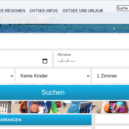
EE-REGIONEN
OSTSEE-INFOS
OSTSEE UND URLAUB
Abreise
Suchen
BARKHAGEN