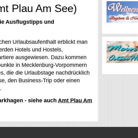
Amt Plau Am See)
ie Ausflugstipps und
chen Urlaubsaufenthalt erblickt man
erden Hotels und Hostels,
artiere ausgewiesen. Dazu kommen
spunkte in Mecklenburg-Vorpommern
s, die die Urlaubstage nachdrücklich
e, den Business-Trip oder einen
.
Barkhagen - siehe auch
Amt Plau Am