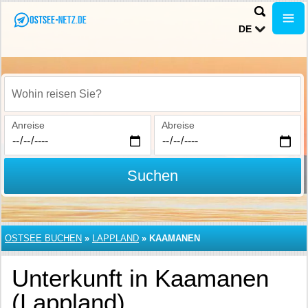
DE
Wohin reisen Sie?
Anreise
Abreise
Suchen
OSTSEE BUCHEN
»
LAPPLAND
»
KAAMANEN
Unterkunft in Kaamanen
(Lappland)