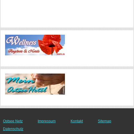
Ostsee Netz
Impressum
Kontakt
Sitemap
Datenschutz