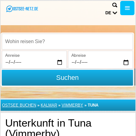
DE
Wohin reisen Sie?
Anreise
Abreise
Suchen
OSTSEE BUCHEN
»
KALMAR
»
VIMMERBY
»
TUNA
Unterkunft in Tuna
(Vimmerby)