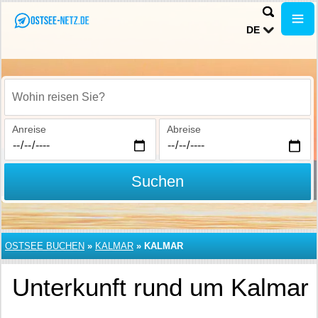
DE
Wohin reisen Sie?
Anreise
Abreise
Suchen
OSTSEE BUCHEN
»
KALMAR
»
KALMAR
Unterkunft rund um Kalmar