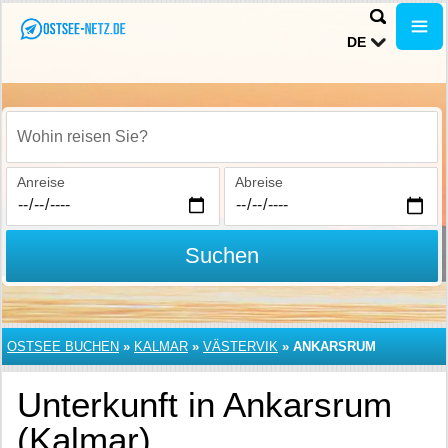
DE
Wohin reisen Sie?
Anreise
Abreise
Suchen
OSTSEE BUCHEN
»
KALMAR
»
VÄSTERVIK
»
ANKARSRUM
Unterkunft in Ankarsrum
(Kalmar)