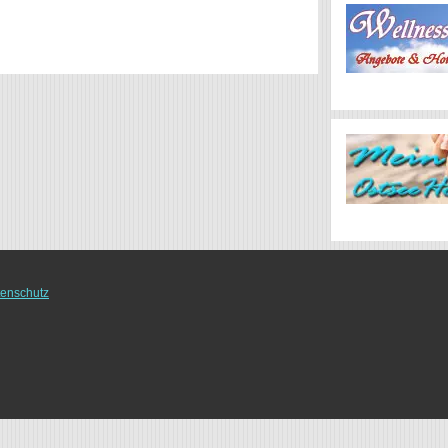
enschutz