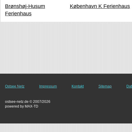
Brønshøj-Husum
København K Ferienhaus
Ferienhaus
Ostsee Netz
Impressum
Kontakt
Sitemap
Dat
ostsee-netz.de © 2007/2026
powered by MAX-TD