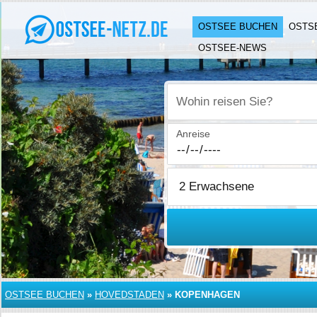
OSTSEE BUCHEN
OSTS
OSTSEE-NEWS
Wohin reisen Sie?
Anreise
OSTSEE BUCHEN
»
HOVEDSTADEN
»
KOPENHAGEN