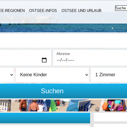
EE-REGIONEN
OSTSEE-INFOS
OSTSEE UND URLAUB
Abreise
Suchen