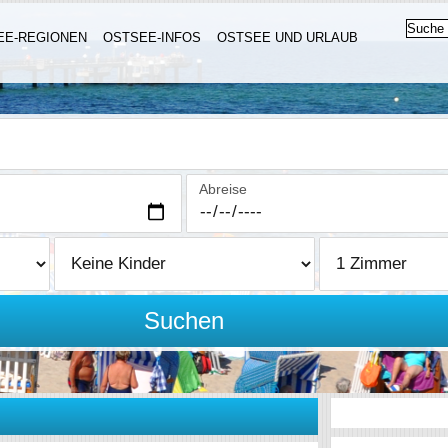
EE-REGIONEN
OSTSEE-INFOS
OSTSEE UND URLAUB
Abreise
Suchen