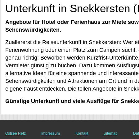
Unterkunft in Snekkersten (
Angebote für Hotel oder Ferienhaus zur Miete sow
Sehenswürdigkeiten.
Zuallererst die Reiseunterkunft in Snekkersten: Wer 
Ferienwohnung oder einen Platz zum Campen sucht, d
genau richtig: Beworben werden Kurzfrist-Unterkünfte,
Vermieter günstig zu buchen. Dazu kommen Ausflugs
alternative Ideen für eine spannende und interessante
Sehenswürdigkeiten und Attraktionen am Ort und in 
eigene Faust entdecken. Die tollen Angebote in Snek
Günstige Unterkunft und viele Ausflüge für Snek
Ostsee Netz
Impressum
Kontakt
Sitemap
Dat