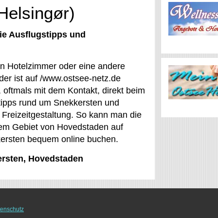
Helsingør)
ie Ausflugstipps und
ein Hotelzimmer oder eine andere
er ist auf /www.ostsee-netz.de
 oftmals mit dem Kontakt, direkt beim
tipps rund um Snekkersten und
 Freizeitgestaltung. So kann man die
dem Gebiet von Hovedstaden auf
kersten bequem online buchen.
kersten, Hovedstaden
enschutz