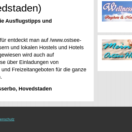
edstaden)
ie Ausflugstipps und
afür entdeckt man auf /www.ostsee-
sern und lokalen Hostels und Hotels
ngewiesen wird auch auf
nisse über Einladungen von
 und Freizeitangeboten für die ganze
.
Asserbo, Hovedstaden
enschutz