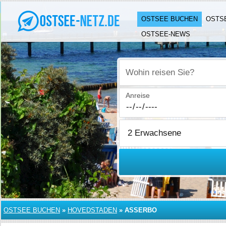
OSTSEE BUCHEN
OSTS
OSTSEE-NEWS
Wohin reisen Sie?
Anreise
OSTSEE BUCHEN
»
HOVEDSTADEN
»
ASSERBO