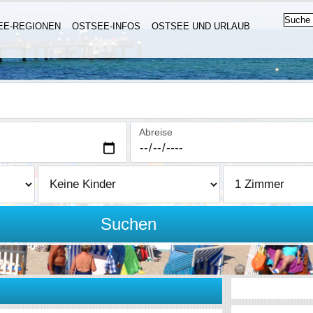
EE-REGIONEN
OSTSEE-INFOS
OSTSEE UND URLAUB
Abreise
Suchen