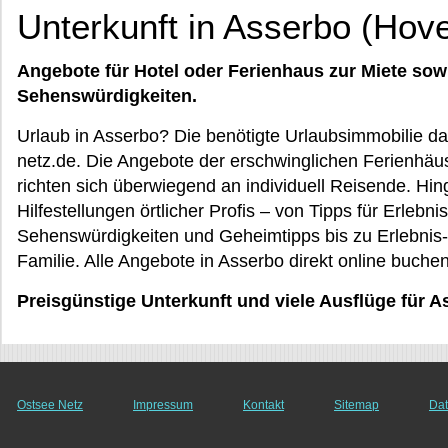
Unterkunft in Asserbo (Hov
Angebote für Hotel oder Ferienhaus zur Miete sow
Sehenswürdigkeiten.
Urlaub in Asserbo? Die benötigte Urlaubsimmobilie d
netz.de. Die Angebote der erschwinglichen Ferienhäu
richten sich überwiegend an individuell Reisende. Hi
Hilfestellungen örtlicher Profis – von Tipps für Erleb
Sehenswürdigkeiten und Geheimtipps bis zu Erlebnis-
Familie. Alle Angebote in Asserbo direkt online buchen
Preisgünstige Unterkunft und viele Ausflüge für 
Ostsee Netz
Impressum
Kontakt
Sitemap
Dat