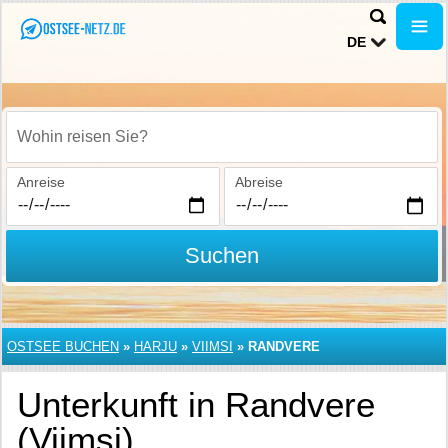
DE
Wohin reisen Sie?
Anreise
Abreise
Suchen
OSTSEE BUCHEN
»
HARJU
»
VIIMSI
»
RANDVERE
Unterkunft in Randvere
(Viimsi)