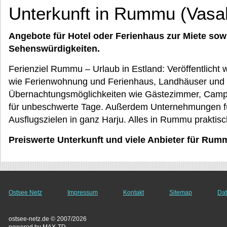
Unterkunft in Rummu (Vas
Angebote für Hotel oder Ferienhaus zur Miete sow
Sehenswürdigkeiten.
Ferienziel Rummu – Urlaub in Estland: Veröffentlicht w
wie Ferienwohnung und Ferienhaus, Landhäuser und 
Übernachtungsmöglichkeiten wie Gästezimmer, Campi
für unbeschwerte Tage. Außerdem Unternehmungen für
Ausflugszielen in ganz Harju. Alles in Rummu praktisc
Preiswerte Unterkunft und viele Anbieter für Rum
Ostsee Netz
Impressum
Kontakt
Sitemap
Dat
ostsee-netz.de © 2007/2026