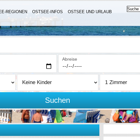
EE-REGIONEN
OSTSEE-INFOS
OSTSEE UND URLAUB
Abreise
Suchen