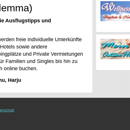
alemma)
ie Ausflugstipps und
erden freie individuelle Unterkünfte
Hotels sowie andere
ngplätze und Private Vermietungen
 Familien und Singles bis hin zu
h online buchen.
mu, Harju
enschutz