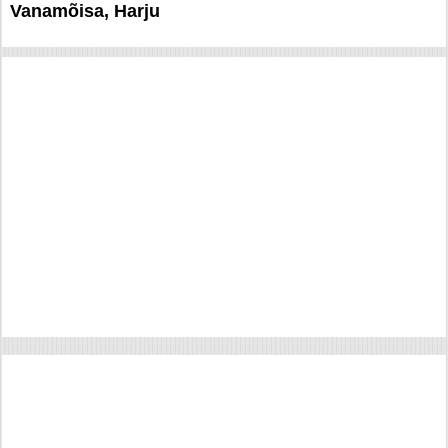
Vanamõisa, Harju