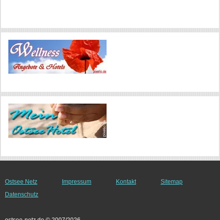
Ostsee Netz
Impressum
Kontakt
Sitemap
Datenschutz