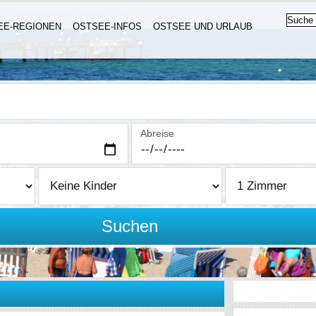
EE-REGIONEN
OSTSEE-INFOS
OSTSEE UND URLAUB
Abreise
Suchen