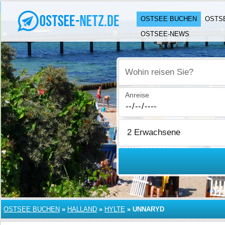
OSTSEE BUCHEN
OSTS
OSTSEE-NEWS
Wohin reisen Sie?
Anreise
OSTSEE BUCHEN
»
HALLAND
»
HYLTE
»
UNNARYD