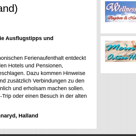
and)
ie Ausflugstipps und
monischen Ferienaufenthalt entdeckt
den Hotels und Pensionen,
geschlagen. Dazu kommen Hinweise
und zusätzlich Verbindungen zu den
nlich und erholsam machen sollen.
-Trip oder einen Besuch in der alten
nnaryd, Halland