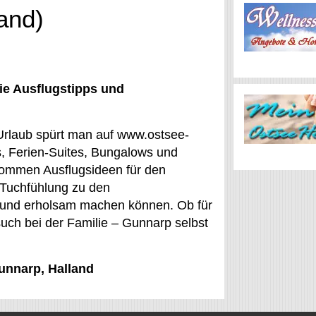
and)
ie Ausflugstipps und
Urlaub spürt man auf www.ostsee-
s, Ferien-Suites, Bungalows und
kommen Ausflugsideen für den
 Tuchfühlung zu den
ich und erholsam machen können. Ob für
uch bei der Familie – Gunnarp selbst
Gunnarp, Halland