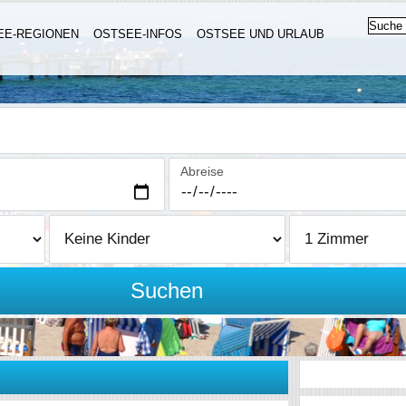
EE-REGIONEN
OSTSEE-INFOS
OSTSEE UND URLAUB
Abreise
Suchen