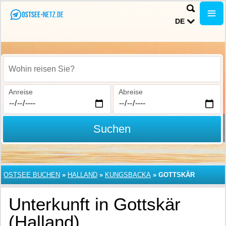
DE
Wohin reisen Sie?
Anreise
Abreise
Suchen
OSTSEE BUCHEN
»
HALLAND
»
KUNGSBACKA
»
GOTTSKÄR
Unterkunft in Gottskär
(Halland)