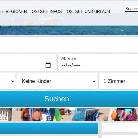
EE-REGIONEN
OSTSEE-INFOS
OSTSEE UND URLAUB
Abreise
Suchen