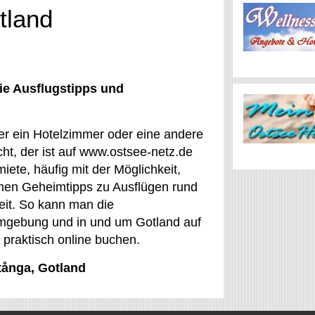
tland
ie Ausflugstipps und
Wer ein Hotelzimmer oder eine andere
t, der ist auf www.ostsee-netz.de
miete, häufig mit der Möglichkeit,
mmen Geheimtipps zu Ausflügen rund
zeit. So kann man die
Umgebung und in und um Gotland auf
 praktisch online buchen.
tånga, Gotland