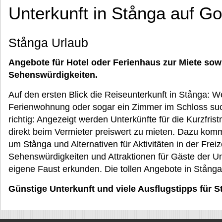
Unterkunft in Stånga auf Go
Stånga Urlaub
Angebote für Hotel oder Ferienhaus zur Miete sow
Sehenswürdigkeiten.
Auf den ersten Blick die Reiseunterkunft in Stånga: 
Ferienwohnung oder sogar ein Zimmer im Schloss such
richtig: Angezeigt werden Unterkünfte für die Kurzfrist
direkt beim Vermieter preiswert zu mieten. Dazu ko
um Stånga und Alternativen für Aktivitäten in der Frei
Sehenswürdigkeiten und Attraktionen für Gäste der 
eigene Faust erkunden. Die tollen Angebote in Stånga
Günstige Unterkunft und viele Ausflugstipps für S