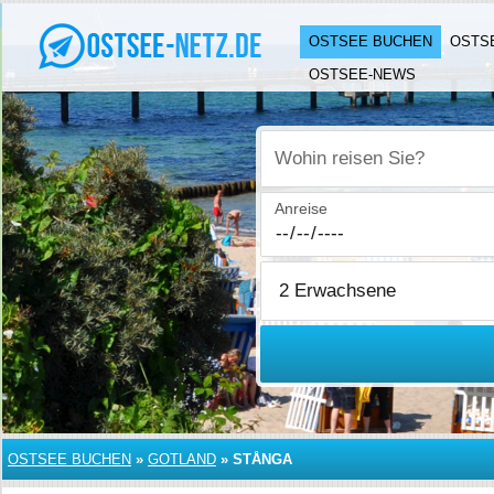
OSTSEE BUCHEN
OSTS
OSTSEE-NEWS
Wohin reisen Sie?
Anreise
OSTSEE BUCHEN
»
GOTLAND
»
STÅNGA