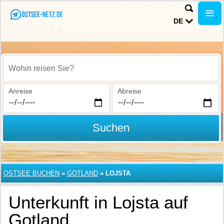
DE
Wohin reisen Sie?
Anreise
Abreise
Suchen
OSTSEE BUCHEN
»
GOTLAND
»
LOJSTA
Unterkunft in Lojsta auf
Gotland