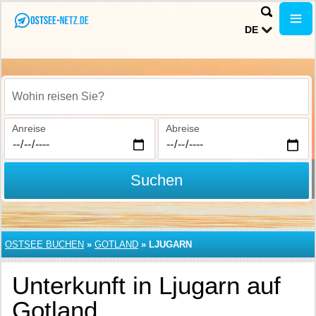
DE
Wohin reisen Sie?
Anreise
Abreise
Suchen
OSTSEE BUCHEN
»
GOTLAND
»
LJUGARN
Unterkunft in Ljugarn auf
Gotland