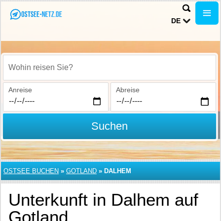
DE
Wohin reisen Sie?
Anreise
Abreise
Suchen
OSTSEE BUCHEN
»
GOTLAND
»
DALHEM
Unterkunft in Dalhem auf
Gotland