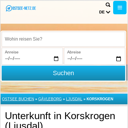
DE
Wohin reisen Sie?
Anreise
Abreise
Suchen
OSTSEE BUCHEN
»
GÄVLEBORG
»
LJUSDAL
»
KORSKROGEN
Unterkunft in Korskrogen
(Ljusdal)