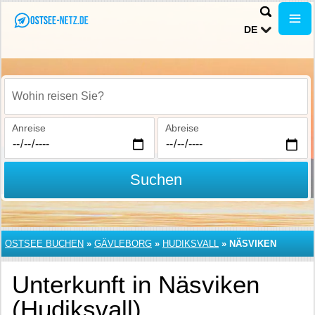
DE
Wohin reisen Sie?
Anreise
Abreise
Suchen
OSTSEE BUCHEN
»
GÄVLEBORG
»
HUDIKSVALL
»
NÄSVIKEN
Unterkunft in Näsviken
(Hudiksvall)