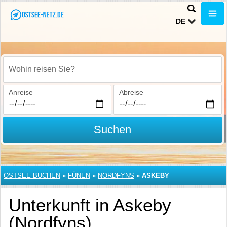
DE
Wohin reisen Sie?
Anreise
Abreise
Suchen
OSTSEE BUCHEN
»
FÜNEN
»
NORDFYNS
»
ASKEBY
Unterkunft in Askeby
(Nordfyns)