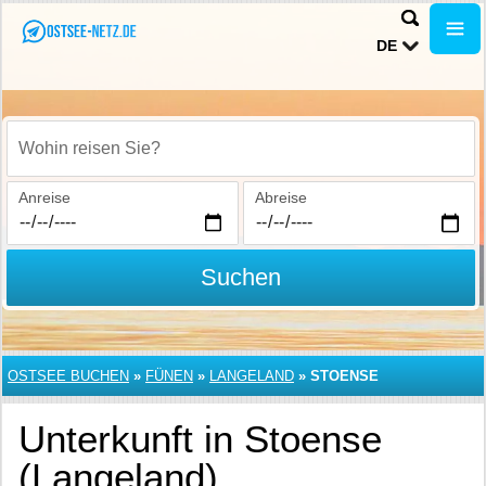
DE
Wohin reisen Sie?
Anreise
Abreise
Suchen
OSTSEE BUCHEN
»
FÜNEN
»
LANGELAND
»
STOENSE
Unterkunft in Stoense
(Langeland)