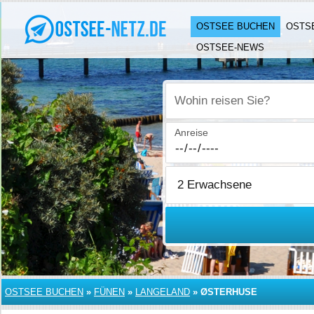
OSTSEE BUCHEN
OSTS
OSTSEE-NEWS
Wohin reisen Sie?
Anreise
OSTSEE BUCHEN
»
FÜNEN
»
LANGELAND
»
ØSTERHUSE