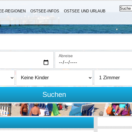
EE-REGIONEN
OSTSEE-INFOS
OSTSEE UND URLAUB
Abreise
Suchen