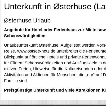
Unterkunft in Østerhuse (L
Østerhuse Urlaub
Angebote für Hotel oder Ferienhaus zur Miete sow
Sehenswürdigkeiten.
Urlaubsunterkunft Østerhuse: Aufgelistet werden Vorsc
Reise. www.ostsee-netz.de unterbreitet die Ferienunt
Blickpunkt auf örtliche Hotels und private Ferienwohn
für Fünen: Sehenswürdigkeiten und Ausflugsziele in de
aktiven Ferien, Hinweise für die Kultureisenden oder 
Aktivitäten und Aktionen für Menschen, die „nur“ auf 
Familie sind.
Preisgünstige Unterkunft und viele Attraktionen f