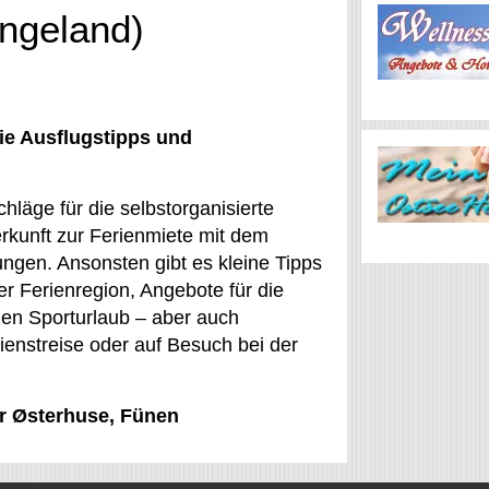
angeland)
ie Ausflugstipps und
hläge für die selbstorganisierte
erkunft zur Ferienmiete mit dem
ungen. Ansonsten gibt es kleine Tipps
r Ferienregion, Angebote für die
den Sporturlaub – aber auch
Dienstreise oder auf Besuch bei der
ür Østerhuse, Fünen