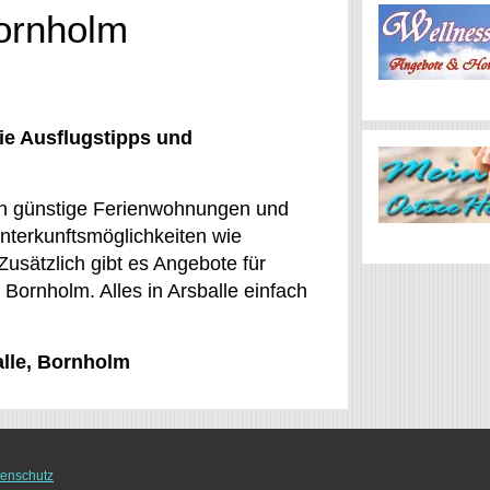
Bornholm
ie Ausflugstipps und
en günstige Ferienwohnungen und
nterkunftsmöglichkeiten wie
Zusätzlich gibt es Angebote für
 Bornholm. Alles in Arsballe einfach
alle, Bornholm
enschutz