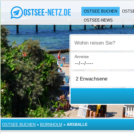
OSTSEE BUCHEN
OSTS
OSTSEE-NEWS
Wohin reisen Sie?
Anreise
OSTSEE BUCHEN
»
BORNHOLM
»
ARSBALLE