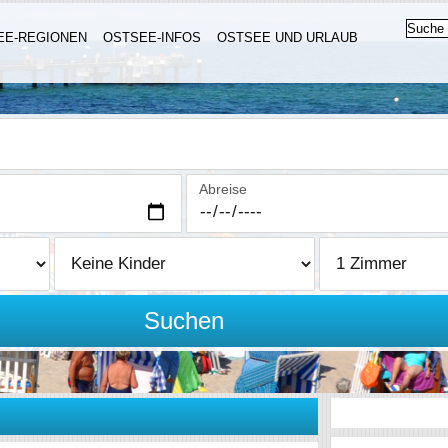
EE-REGIONEN
OSTSEE-INFOS
OSTSEE UND URLAUB
Abreise
Suchen