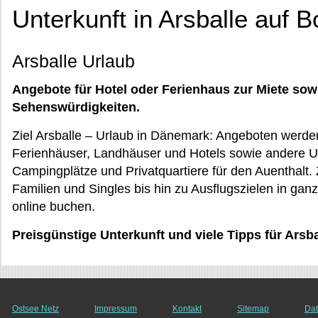
Unterkunft in Arsballe auf 
Arsballe Urlaub
Angebote für Hotel oder Ferienhaus zur Miete sow
Sehenswürdigkeiten.
Ziel Arsballe – Urlaub in Dänemark: Angeboten werd
Ferienhäuser, Landhäuser und Hotels sowie andere U
Campingplätze und Privatquartiere für den Auenthalt. 
Familien und Singles bis hin zu Ausflugszielen in ganz
online buchen.
Preisgünstige Unterkunft und viele Tipps für Arsb
Ostsee Netz
Impressum
Kontakt
Sitemap
Dat