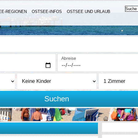
EE-REGIONEN
OSTSEE-INFOS
OSTSEE UND URLAUB
Abreise
Suchen