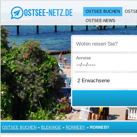
OSTSEE BUCHEN
OSTS
OSTSEE-NEWS
Wohin reisen Sie?
Anreise
OSTSEE BUCHEN
»
BLEKINGE
»
RONNEBY
»
RONNEBY