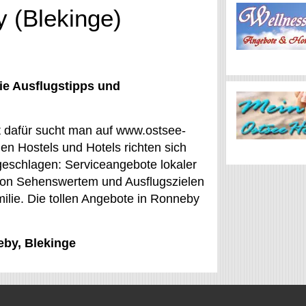
y (Blekinge)
ie Ausflugstipps und
t dafür sucht man auf www.ostsee-
en Hostels und Hotels richten sich
geschlagen: Serviceangebote lokaler
 von Sehenswertem und Ausflugszielen
milie. Die tollen Angebote in Ronneby
eby, Blekinge