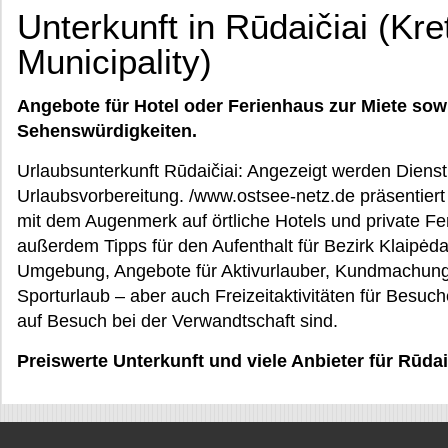
Unterkunft in Rūdaičiai (Kret
Municipality)
Angebote für Hotel oder Ferienhaus zur Miete sow
Sehenswürdigkeiten.
Urlaubsunterkunft Rūdaičiai: Angezeigt werden Dienstl
Urlaubsvorbereitung. /www.ostsee-netz.de präsentiert 
mit dem Augenmerk auf örtliche Hotels und private F
außerdem Tipps für den Aufenthalt für Bezirk Klaipėda:
Umgebung, Angebote für Aktivurlauber, Kundmachung 
Sporturlaub – aber auch Freizeitaktivitäten für Besuch
auf Besuch bei der Verwandtschaft sind.
Preiswerte Unterkunft und viele Anbieter für Rūdai