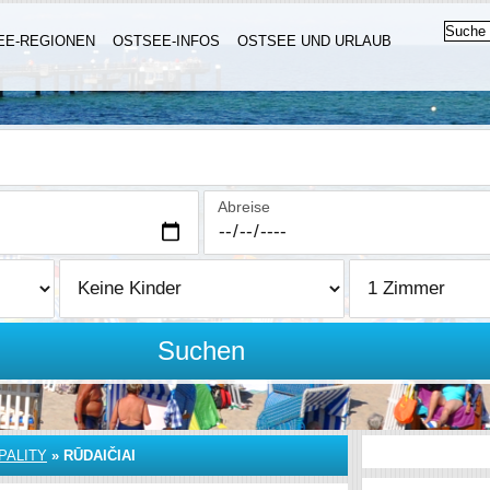
EE-REGIONEN
OSTSEE-INFOS
OSTSEE UND URLAUB
Abreise
Suchen
PALITY
»
RŪDAIČIAI