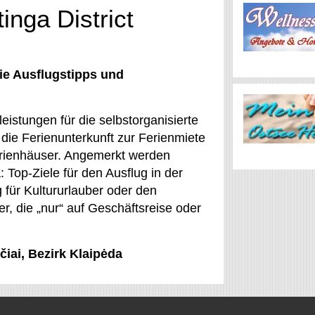
inga District
ie Ausflugstipps und
eistungen für die selbstorganisierte
die Ferienunterkunft zur Ferienmiete
erienhäuser. Angemerkt werden
 Top-Ziele für den Ausflug in der
für Kultururlauber oder den
er, die „nur“ auf Geschäftsreise oder
čiai, Bezirk Klaipėda