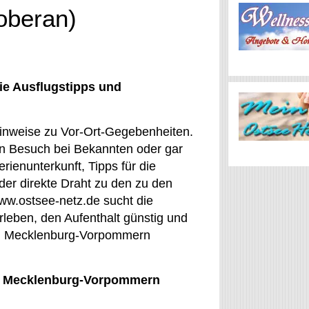
oberan)
ie Ausflugstipps und
Hinweise zu Vor-Ort-Gegebenheiten.
ein Besuch bei Bekannten oder gar
rienunterkunft, Tipps für die
der direkte Draht zu den zu den
ww.ostsee-netz.de sucht die
erleben, den Aufenthalt günstig und
von Mecklenburg-Vorpommern
tz, Mecklenburg-Vorpommern