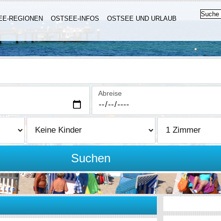
EE-REGIONEN
OSTSEE-INFOS
OSTSEE UND URLAUB
Abreise
Suchen