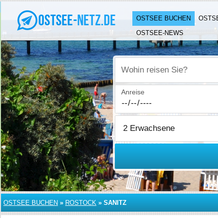
OSTSEE BUCHEN
OSTS
OSTSEE-NEWS
Wohin reisen Sie?
Anreise
OSTSEE BUCHEN
»
ROSTOCK
»
SANITZ