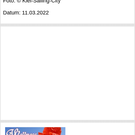
Foto: © Kiel-Sailing-City
Datum: 11.03.2022