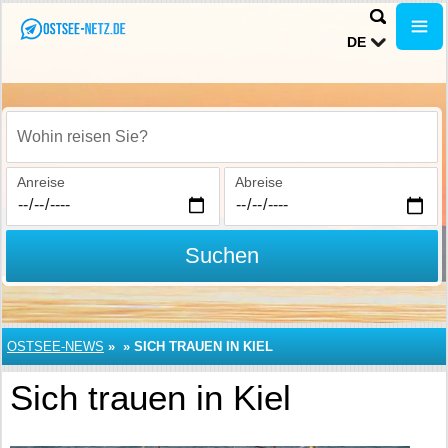
DE
Wohin reisen Sie?
Anreise
Abreise
Suchen
OSTSEE-NEWS
»
»
SICH TRAUEN IN KIEL
Sich trauen in Kiel