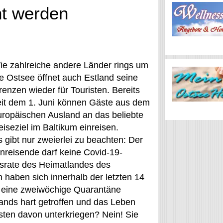
ht werden
ie zahlreiche andere Länder rings um
ie Ostsee öffnet auch Estland seine
renzen wieder für Touristen. Bereits
eit dem 1. Juni können Gäste aus dem
uropäischen Ausland an das beliebte
iseziel im Baltikum einreisen.
 gibt nur zweierlei zu beachten: Der
inreisende darf keine Covid-19-
srate des Heimatlandes des
 haben sich innerhalb der letzten 14
t eine zweiwöchige Quarantäne
ands hart getroffen und das Leben
Esten davon unterkriegen? Nein! Sie