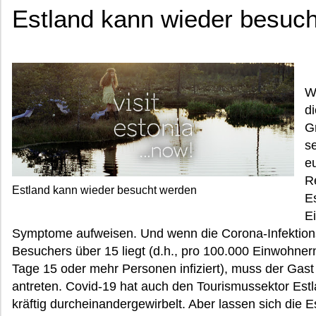
Estland kann wieder besuc
W
d
G
s
e
Re
Estland kann wieder besucht werden
Es
E
Symptome aufweisen. Und wenn die Corona-Infektion
Besuchers über 15 liegt (d.h., pro 100.000 Einwohnern
Tage 15 oder mehr Personen infiziert), muss der Gas
antreten. Covid-19 hat auch den Tourismussektor Estl
kräftig durcheinandergewirbelt. Aber lassen sich die 