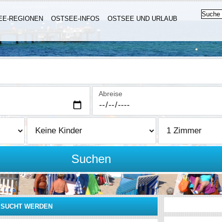
EE-REGIONEN
OSTSEE-INFOS
OSTSEE UND URLAUB
Abreise
Suchen
ESUCHT WERDEN