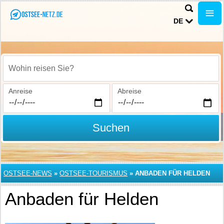
DE
Wohin reisen Sie?
Anreise
Abreise
Suchen
OSTSEE-NEWS
»
OSTSEE-TOURISMUS
»
ANBADEN FÜR HELDEN
Anbaden für Helden