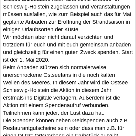
Schleswig-Holstein zugelassen und Veranstaltungen
müssen ausfallen, wie zum Beispiel auch das für Mai
geplante Anbaden zur Eröffnung der Strandsaison in
einigen Urlaubsorten der Küste.
Wir möchten aber nicht darauf verzichten und
trotzdem für euch und mit euch gemeinsam anbaden
und gleichzeitig für einen guten Zweck spenden. Start
ist der 1. Mai 2020.
Beim Anbaden stürzen sich normalerweise
unerschrockene Ostseefans in die noch kalten
Wellen des Meeres. In diesem Jahr wird die Ostsee
Schleswig-Holstein die Aktion in diesem Jahr
erstmals ins Digitale verlagern. Außerdem ist die
Aktion mit einem Spendenaufruf verbunden.
Teilnehmen kann jeder, der Lust dazu hat.
Die Spenden können neben Geldspenden auch z.B.
Restaurantgutscheine sein oder dass man z.B. für
einen DLRG Ortsverband ein Frühstück ausgibt.