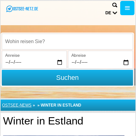
DE
Wohin reisen Sie?
Anreise
Abreise
Suchen
OSTSEE-NEWS
»
»
WINTER IN ESTLAND
Winter in Estland