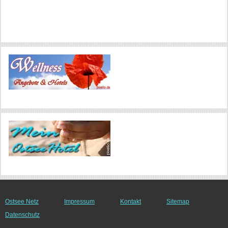
Ostsee Netz
Impressum
Kontakt
Sitemap
Datenschutz