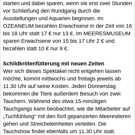
starten und dabei sparen, wenn sie erst zwei Stunden
vor Schließung den Rundgang durch die
Ausstellungen und Aquarien beginnen. Im
OZEANEUM bezahlen Erwachsene in der Zeit von 16
bis 18 Uhr statt 17 € nur 13 €. Im MEERESMUSEUM
sparen Erwachsene von 15 bis 17 Uhr 2 € und
bezahlen statt 10 € nur 8 €.
Schildkrötenfütterung mit neuen Zeiten
Wer sich dieses Spektakel nicht entgehen lassen
möchte, kommt mittwochs und freitags jeweils ab
11.30 Uhr auf seine Kosten. Jeden Donnerstag
bekommen die Tiere außerdem Besuch von zwei
Tauchern. Während des etwa 15-minütigen
Tauchgangs kann beobachtet, wie die Mitarbeiter auf
„Tuchfühlung“ mit den fünf gepanzerten Meerestieren
gehen und Streicheleinheiten verteilen. Die
Tauchshow findet ebenfalls um 11.30 Uhr statt.