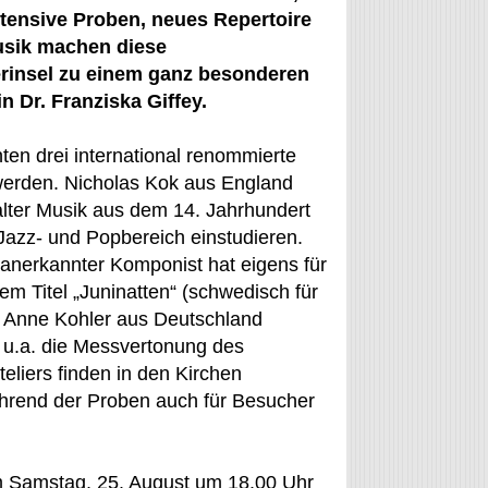
ntensive Proben, neues Repertoire
sik machen diese
insel zu einem ganz besonderen
n Dr. Franziska Giffey.
ten drei international renommierte
werden. Nicholas Kok aus England
lter Musik aus dem 14. Jahrhundert
azz- und Popbereich einstudieren.
anerkannter Komponist hat eigens für
 Titel „Juninatten“ (schwedisch für
on Anne Kohler aus Deutschland
 u.a. die Messvertonung des
eliers finden in den Kirchen
ährend der Proben auch für Besucher
am Samstag, 25. August um 18.00 Uhr