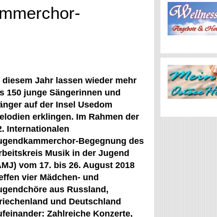
kammerchor-
n diesem Jahr lassen wieder mehr
ls 150 junge Sängerinnen und
änger auf der Insel Usedom
elodien erklingen. Im Rahmen der
2. Internationalen
ugendkammerchor-Begegnung des
rbeitskreis Musik in der Jugend
AMJ) vom 17. bis 26. August 2018
reffen vier Mädchen- und
ugendchöre aus Russland,
riechenland und Deutschland
ufeinander: Zahlreiche Konzerte,