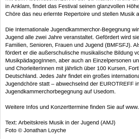
in Anklam, findet das Festival seinen glanzvollen Hö
Chöre das neu erlernte Repertoire und stellen Musik a
Die Internationale Jugendkammerchor-Begegnung wird 
Jugend alle zwei Jahre veranstaltet. Gefördert wird s
Familien, Senioren, Frauen und Jugend (BMFSFJ). Al
fördert er die außerschulische musikalische Bildung 
MusikpädagogInnen, aber auch an Einzelpersonen un
und ChorleiterInnen mit jährlich über 100 Kursen, For
Deutschland. Jedes Jahr findet ein großes internationa
Jugendchöre statt – abwechselnd der EUROTREFF in 
Jugendkammerchorbegegnung auf Usedom.
Weitere Infos und Konzerttermine finden Sie auf ww
Text: Arbeitskreis Musik in der Jugend (AMJ)
Foto © Jonathan Loyche