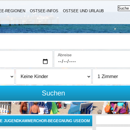
EE-REGIONEN
OSTSEE-INFOS
OSTSEE UND URLAUB
Abreise
Suchen
ALE JUGENDKAMMERCHOR-BEGEGNUNG USEDOM