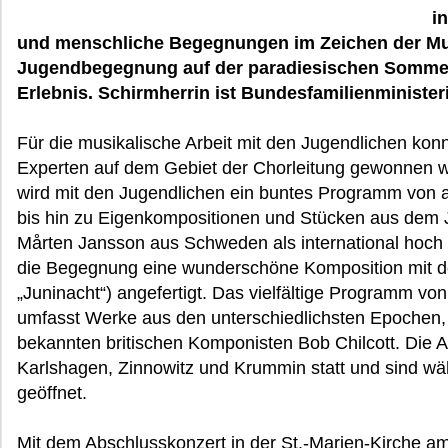
i
und menschliche Begegnungen im Zeichen der Mu
Jugendbegegnung auf der paradiesischen Sommer
Erlebnis. Schirmherrin ist Bundesfamilienministeri
Für die musikalische Arbeit mit den Jugendlichen konn
Experten auf dem Gebiet der Chorleitung gewonnen 
wird mit den Jugendlichen ein buntes Programm von a
bis hin zu Eigenkompositionen und Stücken aus dem J
Mårten Jansson aus Schweden als international hoch 
die Begegnung eine wunderschöne Komposition mit dem
„Juninacht“) angefertigt. Das vielfältige Programm v
umfasst Werke aus den unterschiedlichsten Epochen,
bekannten britischen Komponisten Bob Chilcott. Die At
Karlshagen, Zinnowitz und Krummin statt und sind w
geöffnet.
Mit dem Abschlusskonzert in der St.-Marien-Kirche 