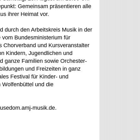
hepunkt: Gemeinsam präsentieren alle
us ihrer Heimat vor.
durch den Arbeitskreis Musik in der
ie vom Bundesministerium für
s Chorverband und Kursveranstalter
von Kindern, Jugendlichen und
d ganze Familien sowie Orchester-
tbildungen und Freizeiten in ganz
les Festival für Kinder- und
Wolfenbüttel und die
w.usedom.amj-musik.de.