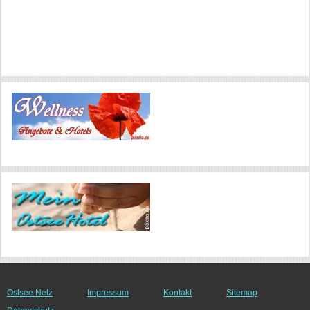
Ostsee Netz
Impressum
Kontakt
Sitemap