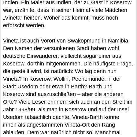
Indien. Ein Maler aus Indien, der zu Gast in Koserow
war, erzählte, dass in seiner Heimat viele Mädchen
„Vineta“ heißen. Woher das kommt, muss noch
erforscht werden.
Vineta ist auch Vorort von Swakopmund in Namibia.
Den Namen der versunkenen Stadt haben wohl
deutsche Einwanderer, vielleicht sogar einer aus
Koserow, dorthin mitgenommen. Die häufigste Frage,
die gestellt wird, ist natürlich: Wo lag denn nun
Vineta? In Koserow, Wollin, Peenemünde, in der
Stadt Usedom oder etwa in Barth? Barth und
Koserow sind auszuschließen – aber die anderen
Orte? Viele Leser erinnern sich auch an den Streit im
Jahr 1998/99, als man in Koserow und auf der Insel
Usedom tatsächlich dachte, Vineta-Barth könne
ihnen als angestammten Vineta-Ort den Rang
ablaufen. Dem war natürlich nicht so. Manchmal