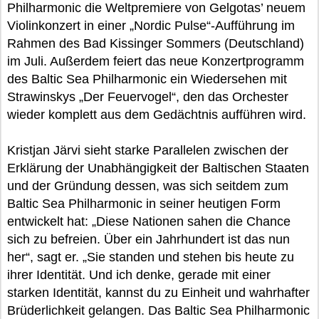
Philharmonic die Weltpremiere von Gelgotas’ neuem
Violinkonzert in einer „Nordic Pulse“-Aufführung im
Rahmen des Bad Kissinger Sommers (Deutschland)
im Juli. Außerdem feiert das neue Konzertprogramm
des Baltic Sea Philharmonic ein Wiedersehen mit
Strawinskys „Der Feuervogel“, den das Orchester
wieder komplett aus dem Gedächtnis aufführen wird.
Kristjan Järvi sieht starke Parallelen zwischen der
Erklärung der Unabhängigkeit der Baltischen Staaten
und der Gründung dessen, was sich seitdem zum
Baltic Sea Philharmonic in seiner heutigen Form
entwickelt hat: „Diese Nationen sahen die Chance
sich zu befreien. Über ein Jahrhundert ist das nun
her“, sagt er. „Sie standen und stehen bis heute zu
ihrer Identität. Und ich denke, gerade mit einer
starken Identität, kannst du zu Einheit und wahrhafter
Brüderlichkeit gelangen. Das Baltic Sea Philharmonic