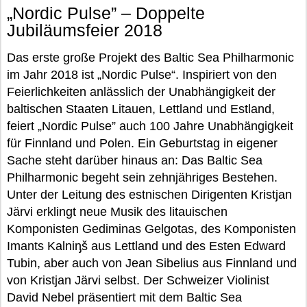
„Nordic Pulse” – Doppelte
Jubiläumsfeier 2018
Das erste große Projekt des Baltic Sea Philharmonic
im Jahr 2018 ist „Nordic Pulse“. Inspiriert von den
Feierlichkeiten anlässlich der Unabhängigkeit der
baltischen Staaten Litauen, Lettland und Estland,
feiert „Nordic Pulse” auch 100 Jahre Unabhängigkeit
für Finnland und Polen. Ein Geburtstag in eigener
Sache steht darüber hinaus an: Das Baltic Sea
Philharmonic begeht sein zehnjähriges Bestehen.
Unter der Leitung des estnischen Dirigenten Kristjan
Järvi erklingt neue Musik des litauischen
Komponisten Gediminas Gelgotas, des Komponisten
Imants Kalniᶇš aus Lettland und des Esten Edward
Tubin, aber auch von Jean Sibelius aus Finnland und
von Kristjan Järvi selbst. Der Schweizer Violinist
David Nebel präsentiert mit dem Baltic Sea