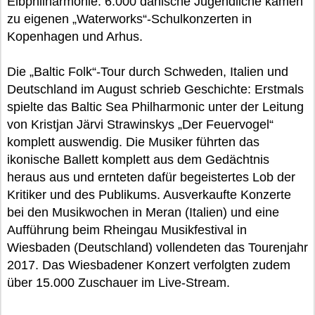
Elbphilharmonie. 6.000 dänische Jugendliche kamen
zu eigenen „Waterworks“-Schulkonzerten in
Kopenhagen und Arhus.
Die „Baltic Folk“-Tour durch Schweden, Italien und
Deutschland im August schrieb Geschichte: Erstmals
spielte das Baltic Sea Philharmonic unter der Leitung
von Kristjan Järvi Strawinskys „Der Feuervogel“
komplett auswendig. Die Musiker führten das
ikonische Ballett komplett aus dem Gedächtnis
heraus aus und ernteten dafür begeistertes Lob der
Kritiker und des Publikums. Ausverkaufte Konzerte
bei den Musikwochen in Meran (Italien) und eine
Aufführung beim Rheingau Musikfestival in
Wiesbaden (Deutschland) vollendeten das Tourenjahr
2017. Das Wiesbadener Konzert verfolgten zudem
über 15.000 Zuschauer im Live-Stream.