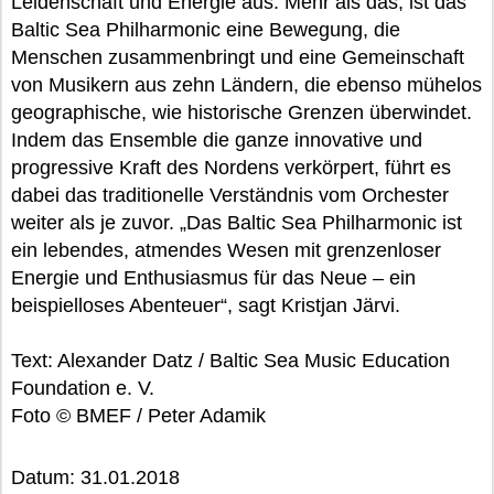
Leidenschaft und Energie aus. Mehr als das, ist das
Baltic Sea Philharmonic eine Bewegung, die
Menschen zusammenbringt und eine Gemeinschaft
von Musikern aus zehn Ländern, die ebenso mühelos
geographische, wie historische Grenzen überwindet.
Indem das Ensemble die ganze innovative und
progressive Kraft des Nordens verkörpert, führt es
dabei das traditionelle Verständnis vom Orchester
weiter als je zuvor. „Das Baltic Sea Philharmonic ist
ein lebendes, atmendes Wesen mit grenzenloser
Energie und Enthusiasmus für das Neue – ein
beispielloses Abenteuer“, sagt Kristjan Järvi.
Text: Alexander Datz / Baltic Sea Music Education
Foundation e. V.
Foto © BMEF / Peter Adamik
Datum: 31.01.2018