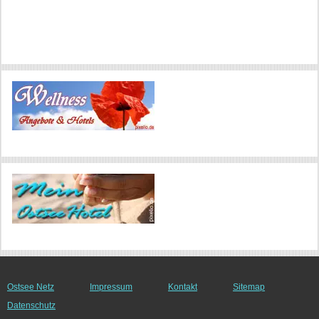
Ostsee Netz
Impressum
Kontakt
Sitemap
Datenschutz