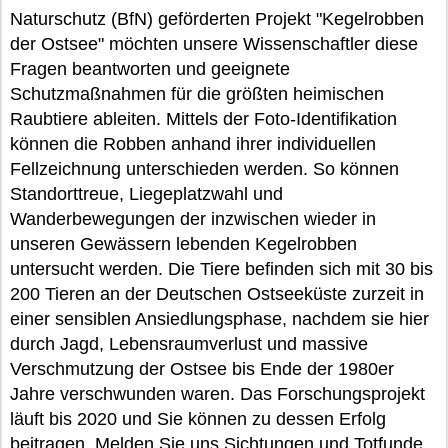
Naturschutz (BfN) geförderten Projekt "Kegelrobben
der Ostsee" möchten unsere Wissenschaftler diese
Fragen beantworten und geeignete
Schutzmaßnahmen für die größten heimischen
Raubtiere ableiten. Mittels der Foto-Identifikation
können die Robben anhand ihrer individuellen
Fellzeichnung unterschieden werden. So können
Standorttreue, Liegeplatzwahl und
Wanderbewegungen der inzwischen wieder in
unseren Gewässern lebenden Kegelrobben
untersucht werden. Die Tiere befinden sich mit 30 bis
200 Tieren an der Deutschen Ostseeküste zurzeit in
einer sensiblen Ansiedlungsphase, nachdem sie hier
durch Jagd, Lebensraumverlust und massive
Verschmutzung der Ostsee bis Ende der 1980er
Jahre verschwunden waren. Das Forschungsprojekt
läuft bis 2020 und Sie können zu dessen Erfolg
beitragen. Melden Sie uns Sichtungen und Totfunde