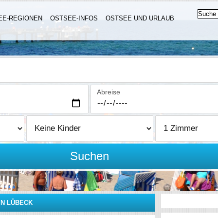
EE-REGIONEN
OSTSEE-INFOS
OSTSEE UND URLAUB
Abreise
Suchen
IN LÜBECK