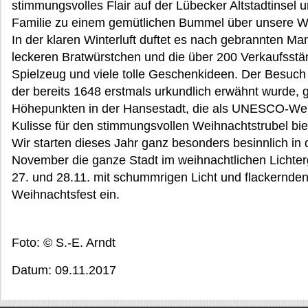
stimmungsvolles Flair auf der Lübecker Altstadtinsel
Familie zu einem gemütlichen Bummel über unsere W
In der klaren Winterluft duftet es nach gebrannten M
leckeren Bratwürstchen und die über 200 Verkaufsst
Spielzeug und viele tolle Geschenkideen. Der Besuc
der bereits 1648 erstmals urkundlich erwähnt wurde, 
Höhepunkten in der Hansestadt, die als UNESCO-Welt
Kulisse für den stimmungsvollen Weihnachtstrubel bie
Wir starten dieses Jahr ganz besonders besinnlich in
November die ganze Stadt im weihnachtlichen Lichterg
27. und 28.11. mit schummrigen Licht und flackernde
Weihnachtsfest ein.
Foto: © S.-E. Arndt
Datum: 09.11.2017