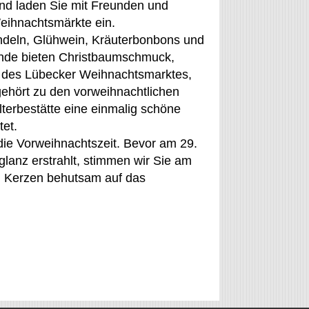
 und laden Sie mit Freunden und
eihnachtsmärkte ein.
andeln, Glühwein, Kräuterbonbons und
ände bieten Christbaumschmuck,
h des Lübecker Weihnachtsmarktes,
gehört zu den vorweihnachtlichen
erbestätte eine einmalig schöne
tet.
 die Vorweihnachtszeit. Bevor am 29.
lanz erstrahlt, stimmen wir Sie am
n Kerzen behutsam auf das