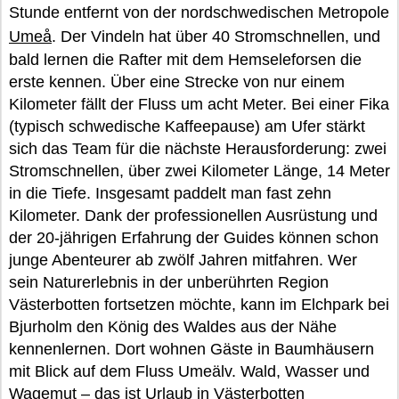
Stunde entfernt von der nordschwedischen Metropole
Umeå
. Der Vindeln hat über 40 Stromschnellen, und
bald lernen die Rafter mit dem Hemseleforsen die
erste kennen. Über eine Strecke von nur einem
Kilometer fällt der Fluss um acht Meter. Bei einer Fika
(typisch schwedische Kaffeepause) am Ufer stärkt
sich das Team für die nächste Herausforderung: zwei
Stromschnellen, über zwei Kilometer Länge, 14 Meter
in die Tiefe. Insgesamt paddelt man fast zehn
Kilometer. Dank der professionellen Ausrüstung und
der 20-jährigen Erfahrung der Guides können schon
junge Abenteurer ab zwölf Jahren mitfahren. Wer
sein Naturerlebnis in der unberührten Region
Västerbotten fortsetzen möchte, kann im Elchpark bei
Bjurholm den König des Waldes aus der Nähe
kennenlernen. Dort wohnen Gäste in Baumhäusern
mit Blick auf dem Fluss Umeälv. Wald, Wasser und
Wagemut – das ist Urlaub in Västerbotten