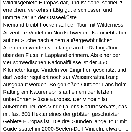
Wildnisgebiete Europas dar, und ist dabei schnell zu
erreichen, verkehrsmäßig gut erschlossen und
unmittelbar an der Ostseeküste.
Niemand bleibt trocken auf der Tour mit Wilderness
Adventure Vindeln in
Nordschweden
. Naturliebhaber
auf der Suche nach einem außergewöhnlichen
Abenteuer werden sich lange an die Rafting-Tour
über den Fluss in Lappland erinnern. Als einer der
vier schwedischen Nationalflüsse ist der 450
Kilometer lange Vindeln vor Eingriffen geschützt und
darf weder reguliert noch zur Wasserkraftnutzung
ausgebaut werden. So genießen Outdoor-Fans beim
Rafting ein Naturerlebnis auf einem der letzten
unberührten Flüsse Europas. Der Vindeln ist
außerdem Teil des Vindelfjällens Naturreservats, das
mit fast 600 Hektar eines der größten geschützten
Gebiete Europas ist. Die drei Stunden lange Tour mit
Guide startet im 2000-Seelen-Dorf Vindeln, etwa eine