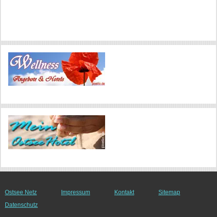
Ostsee Netz
Impressum
Kontakt
Sitemap
Datenschutz