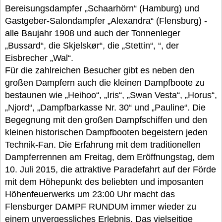
Bereisungsdampfer „Schaarhörn“ (Hamburg) und
Gastgeber-Salondampfer „Alexandra“ (Flensburg) -
alle Baujahr 1908 und auch der Tonnenleger
„Bussard“, die Skjelskør“, die „Stettin“, “, der
Eisbrecher „Wal“.
Für die zahlreichen Besucher gibt es neben den
großen Dampfern auch die kleinen Dampfboote zu
bestaunen wie „Heihoo“, „Iris“, „Swan Vesta“, „Horus“,
„Njord“, „Dampfbarkasse Nr. 30“ und „Pauline“. Die
Begegnung mit den großen Dampfschiffen und den
kleinen historischen Dampfbooten begeistern jeden
Technik-Fan. Die Erfahrung mit dem traditionellen
Dampferrennen am Freitag, dem Eröffnungstag, dem
10. Juli 2015, die attraktive Paradefahrt auf der Förde
mit dem Höhepunkt des beliebten und imposanten
Höhenfeuerwerks um 23:00 Uhr macht das
Flensburger DAMPF RUNDUM immer wieder zu
einem unvergessliches Erlebnis. Das vielseitige