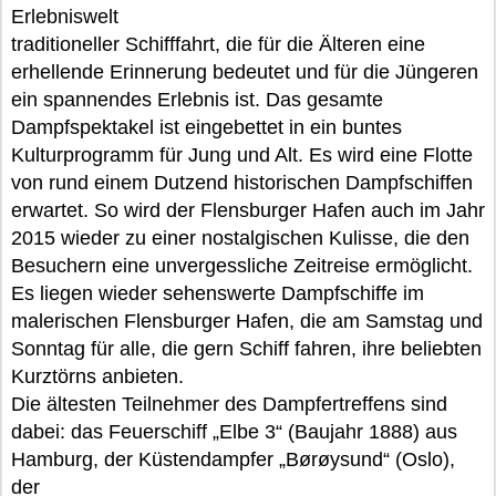
Erlebniswelt
traditioneller Schifffahrt, die für die Älteren eine
erhellende Erinnerung bedeutet und für die Jüngeren
ein spannendes Erlebnis ist. Das gesamte
Dampfspektakel ist eingebettet in ein buntes
Kulturprogramm für Jung und Alt. Es wird eine Flotte
von rund einem Dutzend historischen Dampfschiffen
erwartet. So wird der Flensburger Hafen auch im Jahr
2015 wieder zu einer nostalgischen Kulisse, die den
Besuchern eine unvergessliche Zeitreise ermöglicht.
Es liegen wieder sehenswerte Dampfschiffe im
malerischen Flensburger Hafen, die am Samstag und
Sonntag für alle, die gern Schiff fahren, ihre beliebten
Kurztörns anbieten.
Die ältesten Teilnehmer des Dampfertreffens sind
dabei: das Feuerschiff „Elbe 3“ (Baujahr 1888) aus
Hamburg, der Küstendampfer „Børøysund“ (Oslo),
der